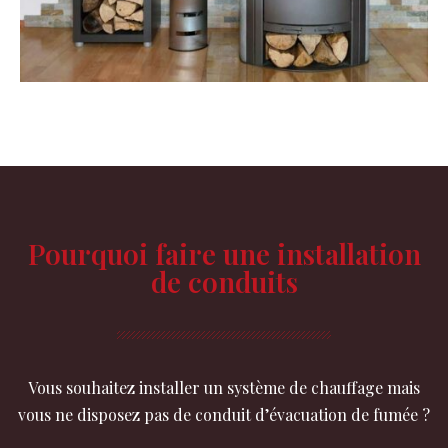
Pourquoi faire une installation
de conduits
Vous souhaitez installer un système de chauffage mais
vous ne disposez pas de conduit d’évacuation de fumée ?