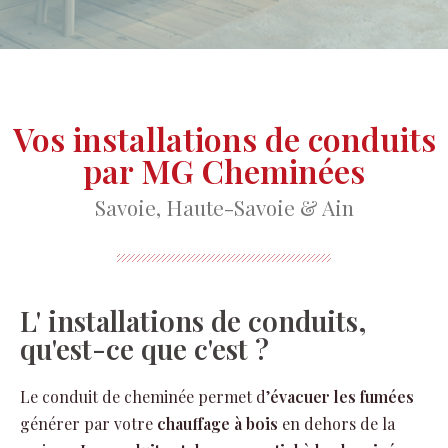
Vos installations de conduits
par MG Cheminées
Savoie, Haute-Savoie & Ain
L' installations de conduits,
qu'est-ce que c'est ?
Le conduit de cheminée permet d’
évacuer les fumées
générer par votre
chauffage à bois
en dehors de la