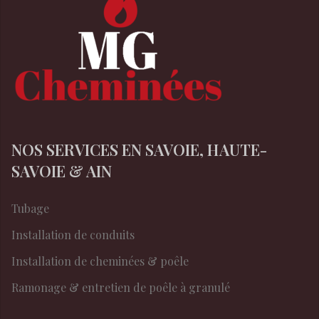
NOS SERVICES EN SAVOIE, HAUTE-
SAVOIE & AIN
Tubage
Installation de conduits
Installation de cheminées & poêle
Ramonage & entretien de poêle à granulé